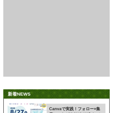
新着NEWS
Canvaで実践！フォロー×集