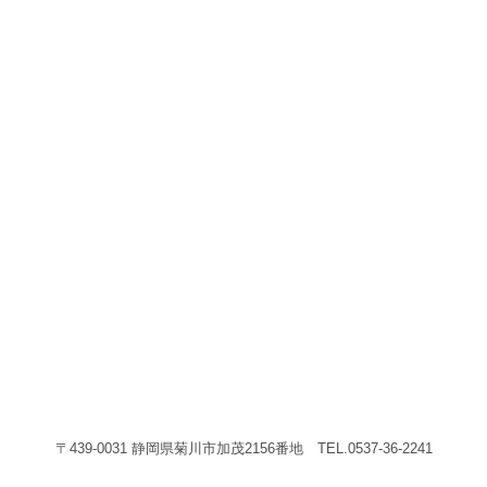
〒439-0031 静岡県菊川市加茂2156番地 TEL.0537-36-2241