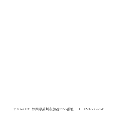
〒439-0031 静岡県菊川市加茂2156番地 TEL.0537-36-2241