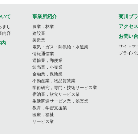
ついて
事業所紹介
菊川ブ
アクセ
らまし
農業，林業
業内容
建設業
お問い
製造業
案内
サイトマ
電気・ガス・熱供給・水道業
プライバ
情報通信業
運輸業，郵便業
卸売業，小売業
金融業，保険業
不動産業，物品賃貸業
学術研究，専門・技術サービス業
宿泊業，飲食サービス業
生活関連サービス業，娯楽業
教育，学習支援業
医療，福祉
サービス業